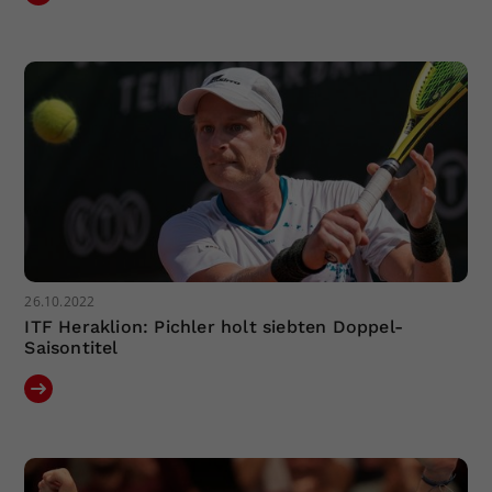
26.10.2022
ITF Heraklion: Pichler holt siebten Doppel-
Saisontitel