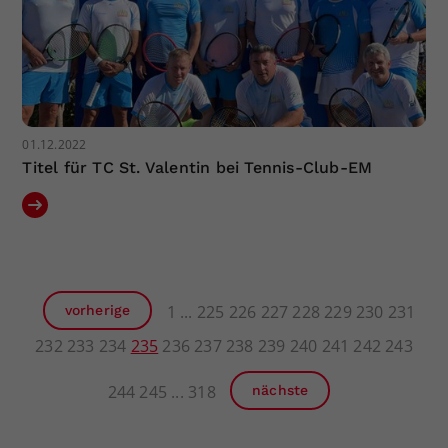
01.12.2022
Titel für TC St. Valentin bei Tennis-Club-EM
1
225
226
227
228
229
230
231
vorherige
232
233
234
235
236
237
238
239
240
241
242
243
244
245
318
nächste