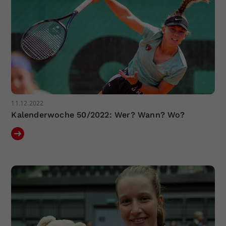
11.12.2022
Kalenderwoche 50/2022: Wer? Wann? Wo?