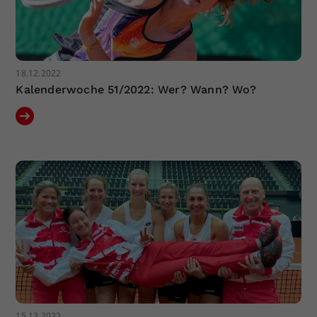
18.12.2022
Kalenderwoche 51/2022: Wer? Wann? Wo?
15.12.2022