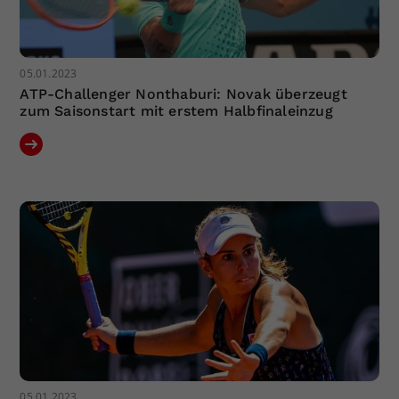
05.01.2023
ATP-Challenger Nonthaburi: Novak überzeugt
zum Saisonstart mit erstem Halbfinaleinzug
05.01.2023