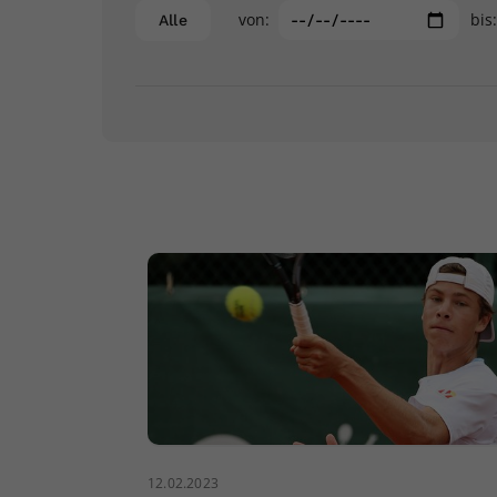
von:
bis
Alle
12.02.2023