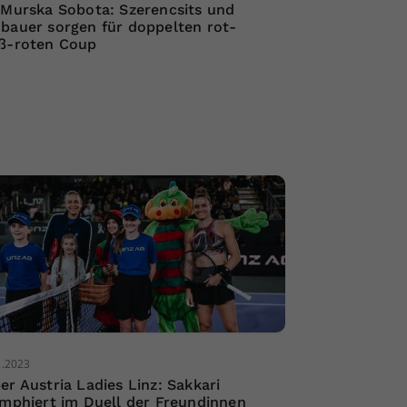
 Murska Sobota: Szerencsits und
bauer sorgen für doppelten rot-
ß-roten Coup
2.2023
er Austria Ladies Linz: Sakkari
umphiert im Duell der Freundinnen