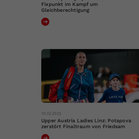
Fixpunkt im Kampf um
Gleichberechtigung
10.02.2023
Upper Austria Ladies Linz: Potapova
zerstört Finaltraum von Friedsam