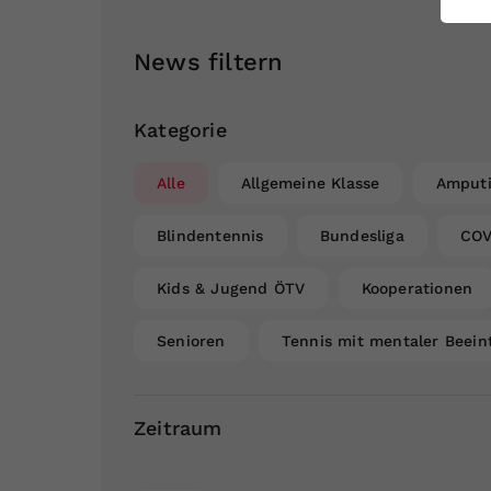
ei
News filtern
S
Kategorie
Alle
Allgemeine Klasse
Amputi
Blindentennis
Bundesliga
COV
Kids & Jugend ÖTV
Kooperationen
Senioren
Tennis mit mentaler Beein
Zeitraum