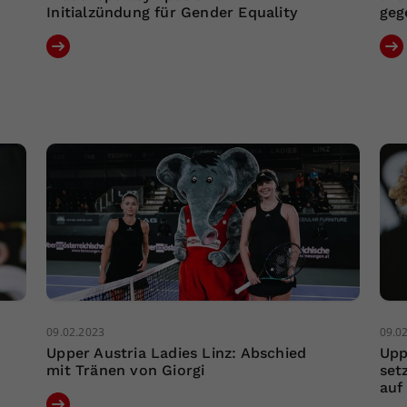
Initialzündung für Gender Equality
geg
09.02.2023
09.0
Upper Austria Ladies Linz: Abschied
Upp
mit Tränen von Giorgi
set
auf