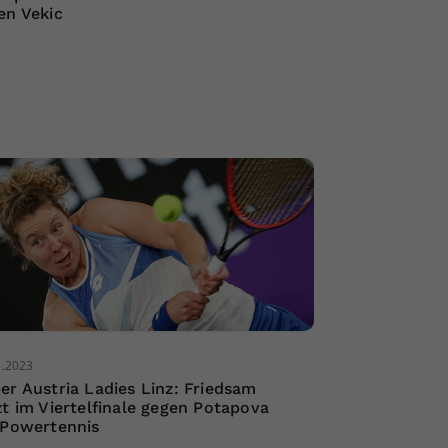
en Vekic
2.2023
er Austria Ladies Linz: Friedsam
zt im Viertelfinale gegen Potapova
 Powertennis