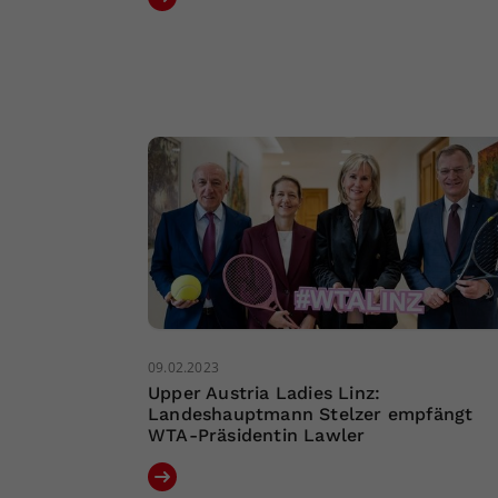
09.02.2023
Upper Austria Ladies Linz:
Landeshauptmann Stelzer empfängt
WTA-Präsidentin Lawler