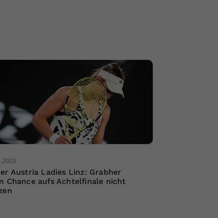
2.2023
er Austria Ladies Linz: Grabher
n Chance aufs Achtelfinale nicht
zen