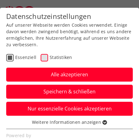
Datenschutzeinstellungen
Auf unserer Webseite werden Cookies verwendet. Einige
davon werden zwingend benötigt, während es uns andere
ermöglichen, Ihre Nutzererfahrung auf unserer Webseite
zu verbessern.
Aktuelle News
Essenziell
Statistiken
Alle akzeptieren
Speichern & schließen
Nur essenzielle Cookies akzeptieren
Weitere Informationen anzeigen
Essenziell
News filtern
Essenzielle Cookies werden für grundlegende
Powered by