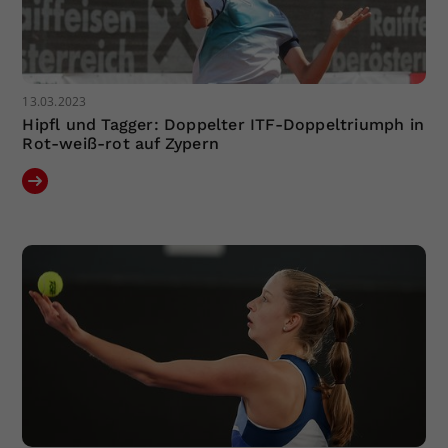
13.03.2023
Hipfl und Tagger: Doppelter ITF-Doppeltriumph in
Rot-weiß-rot auf Zypern