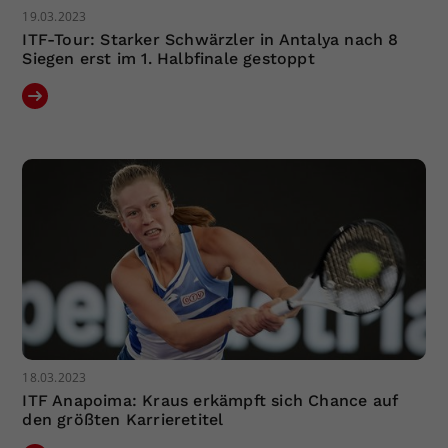
19.03.2023
ITF-Tour: Starker Schwärzler in Antalya nach 8
Siegen erst im 1. Halbfinale gestoppt
18.03.2023
ITF Anapoima: Kraus erkämpft sich Chance auf
den größten Karrieretitel