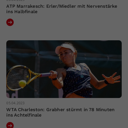
ATP Marrakesch: Erler/Miedler mit Nervenstärke
ins Halbfinale
05.04.2023
WTA Charleston: Grabher stürmt in 78 Minuten
ins Achtelfinale