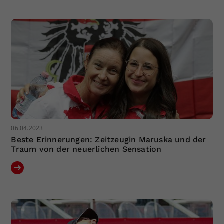
Dieser Wert speichert Ihre Consent-
Einstellungen. Unter anderem eine
zufällig generierte ID, für die
Zweck
historische Speicherung Ihrer
vorgenommen Einstellungen, falls der
Webseiten-Betreiber dies eingestellt
hat.
06.04.2023
Beste Erinnerungen: Zeitzeugin Maruska und der
Traum von der neuerlichen Sensation