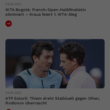
04.04.2023
WTA Bogotá: French-Open-Halbfinalistin
eliminiert – Kraus feiert 1. WTA-Sieg
04.04.2023
ATP Estoril: Thiem dreht Stallduell gegen Ofner,
Rodionov überrascht