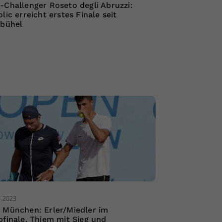
-Challenger Roseto degli Abruzzi:
lic erreicht erstes Finale seit
zbühel
4.2023
 München: Erler/Miedler im
bfinale, Thiem mit Sieg und