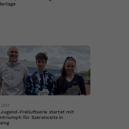
derlage
4.2023
-Jugend-Freiluftserie startet mit
mtriumph für Szerencsits in
sing