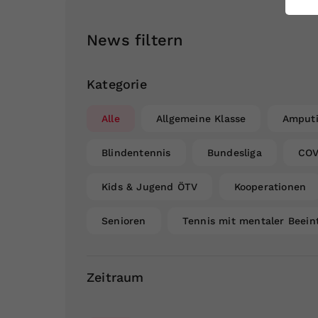
ei
News filtern
S
Kategorie
Alle
Allgemeine Klasse
Amputi
Blindentennis
Bundesliga
COV
Kids & Jugend ÖTV
Kooperationen
Senioren
Tennis mit mentaler Beein
Zeitraum