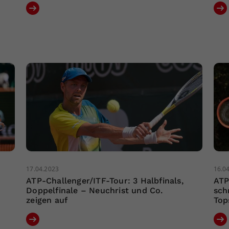
17.04.2023
16.0
ATP-Challenger/ITF-Tour: 3 Halbfinals,
ATP
Doppelfinale – Neuchrist und Co.
sch
zeigen auf
Top