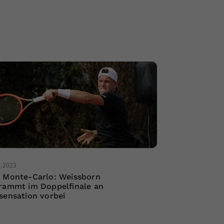
4.2023
 Monte-Carlo: Weissborn
rammt im Doppelfinale an
sensation vorbei