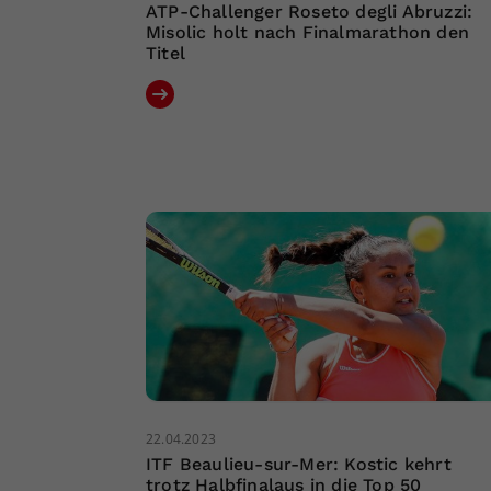
ATP-Challenger Roseto degli Abruzzi:
Misolic holt nach Finalmarathon den
Titel
22.04.2023
ITF Beaulieu-sur-Mer: Kostic kehrt
trotz Halbfinalaus in die Top 50