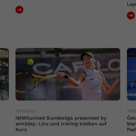
Lay
19.05.2023
18.0
IMMOunited Bundesliga presented by
Öst
win2day: Linz und Irdning bleiben auf
Mam
Kurs
Pad