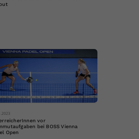
out
5.2023
erreicherInnen vor
mutaufgaben bei BOSS Vienna
el Open