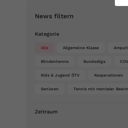
ei
News filtern
S
Kategorie
Alle
Allgemeine Klasse
Amputi
Blindentennis
Bundesliga
COV
Kids & Jugend ÖTV
Kooperationen
Senioren
Tennis mit mentaler Beein
Zeitraum