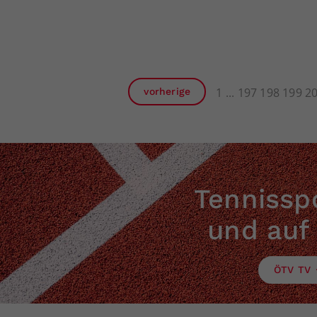
1
197
198
199
2
vorherige
Tennisspo
und auf
ÖTV TV