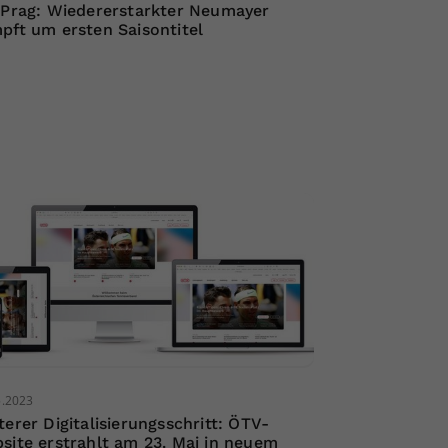
 Prag: Wiedererstarkter Neumayer
pft um ersten Saisontitel
5.2023
terer Digitalisierungsschritt: ÖTV-
site erstrahlt am 23. Mai in neuem