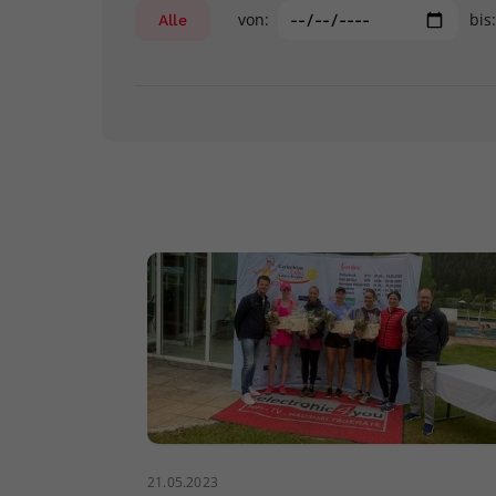
von:
bis
Alle
21.05.2023