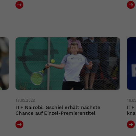
18.05.2023
18.0
ITF Nairobi: Gschiel erhält nächste
ITF
Chance auf Einzel-Premierentitel
kna