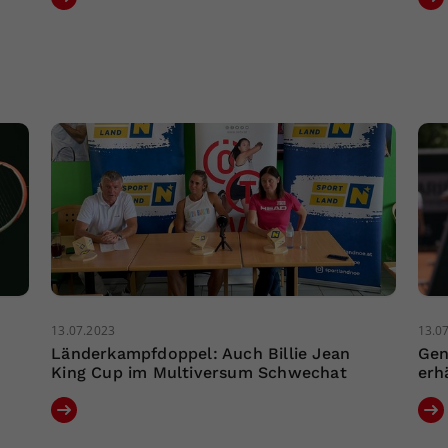
13.07.2023
13.0
Länderkampfdoppel: Auch Billie Jean
Gen
King Cup im Multiversum Schwechat
erh