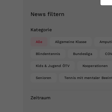
ei
News filtern
S
Kategorie
Alle
Allgemeine Klasse
Amputi
Blindentennis
Bundesliga
COV
Kids & Jugend ÖTV
Kooperationen
Senioren
Tennis mit mentaler Beein
Zeitraum