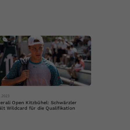
7.2023
erali Open Kitzbühel: Schwärzler
ält Wildcard für die Qualifikation