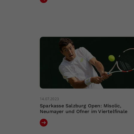
14.07.2023
Sparkasse Salzburg Open: Misolic,
Neumayer und Ofner im Viertelfinale