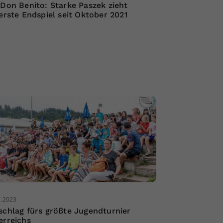
 Don Benito: Starke Paszek zieht
 erste Endspiel seit Oktober 2021
7.2023
schlag fürs größte Jugendturnier
erreichs