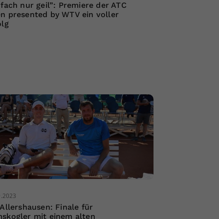
nfach nur geil”: Premiere der ATC
n presented by WTV ein voller
olg
9.2023
 Allershausen: Finale für
skogler mit einem alten