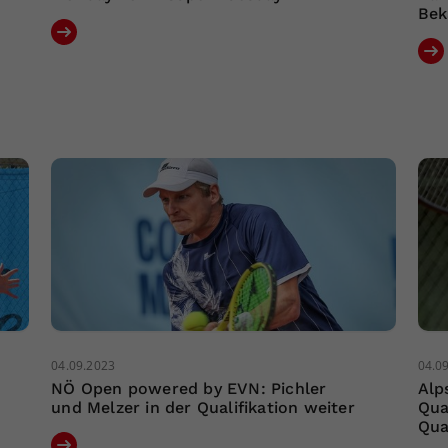
Bek
04.09.2023
04.0
NÖ Open powered by EVN: Pichler
Alp
und Melzer in der Qualifikation weiter
Qua
Qua