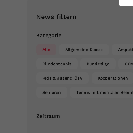
ei
News filtern
S
Kategorie
Alle
Allgemeine Klasse
Amputi
Blindentennis
Bundesliga
COV
Kids & Jugend ÖTV
Kooperationen
Senioren
Tennis mit mentaler Beein
Zeitraum