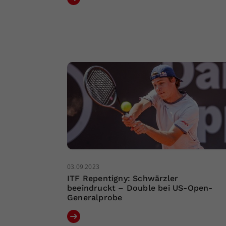
03.09.2023
ITF Repentigny: Schwärzler
beeindruckt – Double bei US-Open-
Generalprobe