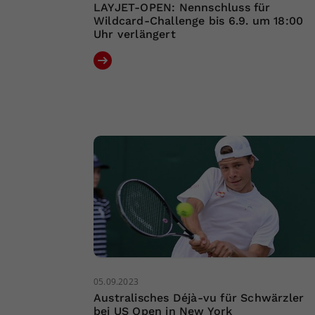
LAYJET-OPEN: Nennschluss für
Wildcard-Challenge bis 6.9. um 18:00
Uhr verlängert
05.09.2023
Australisches Déjà-vu für Schwärzler
bei US Open in New York