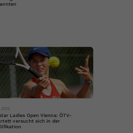
annten
9.2023
star Ladies Open Vienna: ÖTV-
rtett versucht sich in der
lifikation