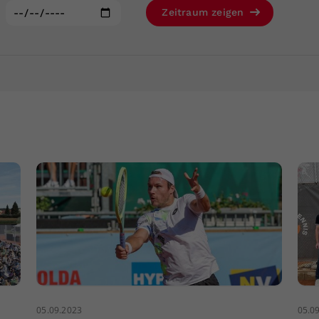
Zweck
generierte ID, für die historische Speicherung
:
Zeitraum zeigen
Ihrer vorgenommen Einstellungen, falls der
Webseiten-Betreiber dies eingestellt hat.
05.09.2023
05.0