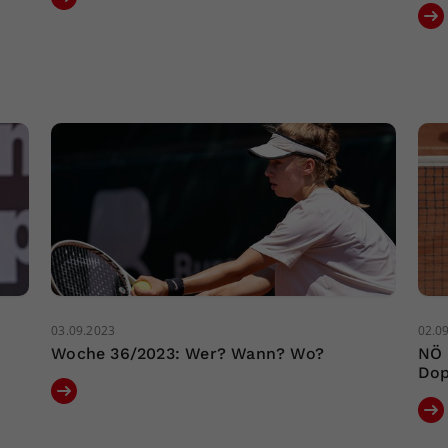
03.09.2023
02.0
Woche 36/2023: Wer? Wann? Wo?
NÖ 
Dop