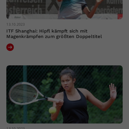
13.10.2023
ITF Shanghai: Hipfl kämpft sich mit
Magenkrämpfen zum größten Doppeltitel
13.10.2023