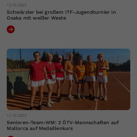
12.10.2023
Schwärzler bei großem ITF-Jugendturnier in
Osaka mit weißer Weste
11.10.2023
Senioren-Team-WM: 2 ÖTV-Mannschaften auf
Mallorca auf Medaillenkurs