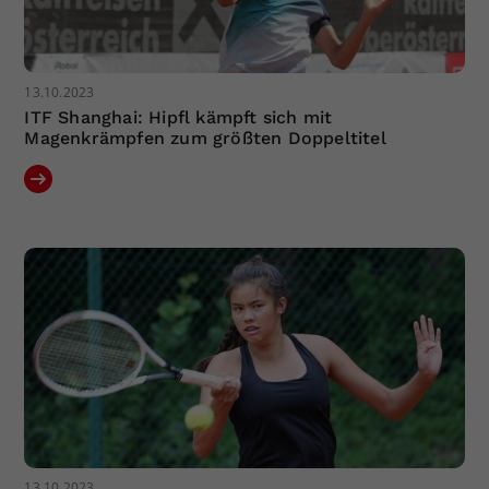
13.10.2023
ITF Shanghai: Hipfl kämpft sich mit
Magenkrämpfen zum größten Doppeltitel
13.10.2023