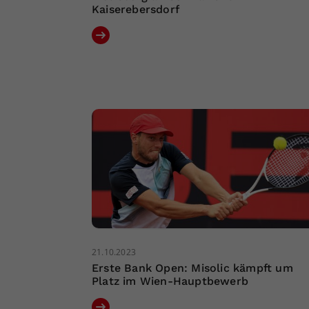
Kaiserebersdorf
21.10.2023
Erste Bank Open: Misolic kämpft um
Platz im Wien-Hauptbewerb