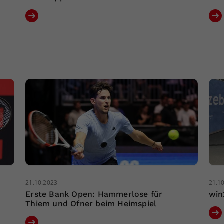
21.10.2023
21.1
Erste Bank Open: Hammerlose für
win
Thiem und Ofner beim Heimspiel