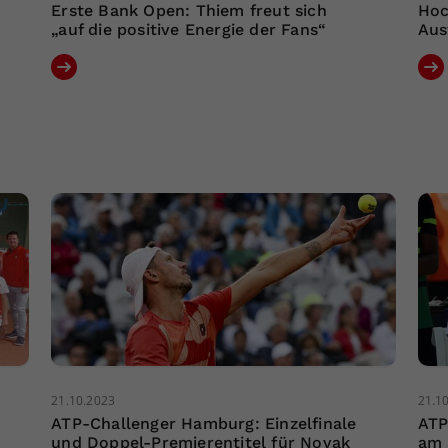
Erste Bank Open: Thiem freut sich
Hoc
„auf die positive Energie der Fans“
Aus
21.10.2023
21.1
ATP-Challenger Hamburg: Einzelfinale
ATP
und Doppel-Premierentitel für Novak
am 