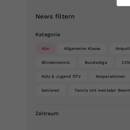
ei
News filtern
S
Kategorie
Alle
Allgemeine Klasse
Amputi
Blindentennis
Bundesliga
COV
Kids & Jugend ÖTV
Kooperationen
Senioren
Tennis mit mentaler Beein
Zeitraum