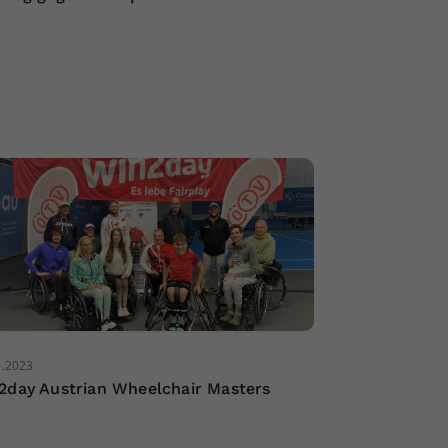
0.2023
2day Austrian Wheelchair Masters