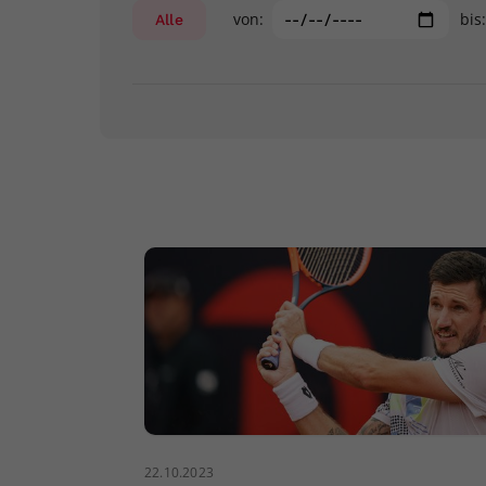
von:
bis
Alle
22.10.2023