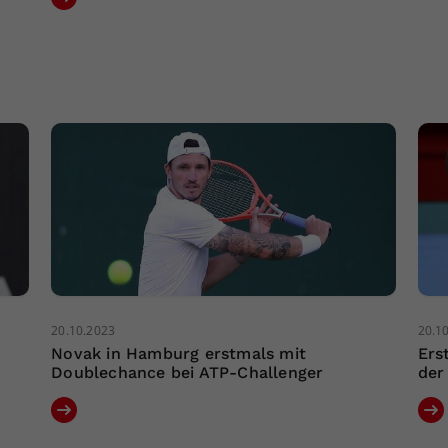
20.10.2023
20.1
Novak in Hamburg erstmals mit
Ers
Doublechance bei ATP-Challenger
der