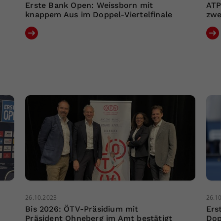
Erste Bank Open: Weissborn mit
ATP
knappem Aus im Doppel-Viertelfinale
zwe
26.10.2023
26.1
Bis 2026: ÖTV-Präsidium mit
Ers
Präsident Ohneberg im Amt bestätigt
Dop