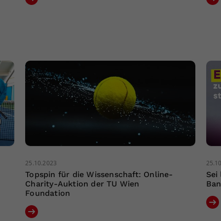
25.10.2023
25.1
Topspin für die Wissenschaft: Online-
Sei
Charity-Auktion der TU Wien
Ban
Foundation