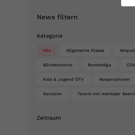
ei
News filtern
S
Kategorie
Alle
Allgemeine Klasse
Amputi
Blindentennis
Bundesliga
COV
Kids & Jugend ÖTV
Kooperationen
Senioren
Tennis mit mentaler Beein
Zeitraum