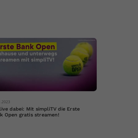
0.2023
 live dabei: Mit simpliTV die Erste
k Open gratis streamen!