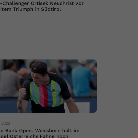
-Challenger Ortisei: Neuchrist vor
item Triumph in Südtirol
0.2023
te Bank Open: Weissborn hält im
pel Österreichs Fahne hoch