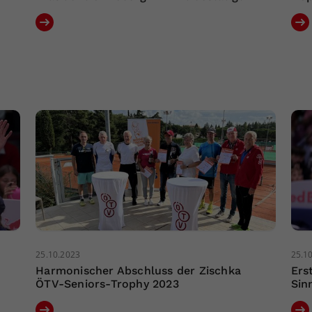
25.10.2023
25.1
Harmonischer Abschluss der Zischka
Ers
ÖTV-Seniors-Trophy 2023
Sin