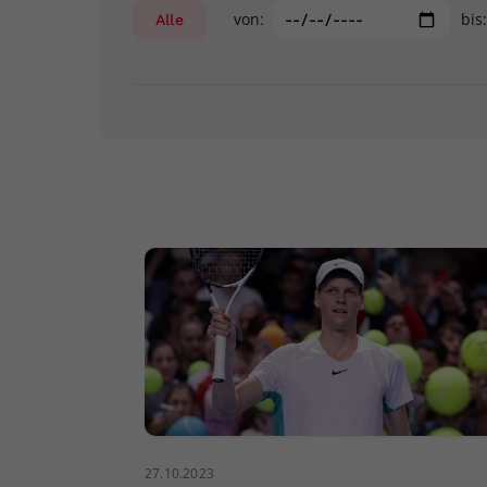
von:
bis
Alle
27.10.2023