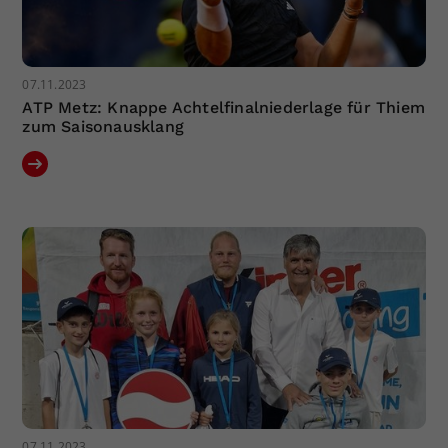
07.11.2023
ATP Metz: Knappe Achtelfinalniederlage für Thiem
zum Saisonausklang
07.11.2023