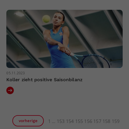
05.11.2023
Koller zieht positive Saisonbilanz
1
153
154
155
156
157
158
159
vorherige