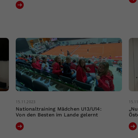
15.11.2023
15.1
Nationaltraining Mädchen U13/U14:
„Nu
Von den Besten im Lande gelernt
Öst