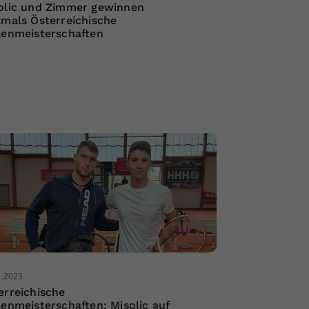
olic und Zimmer gewinnen
tmals Österreichische
lenmeisterschaften
1.2023
erreichische
lenmeisterschaften: Misolic auf