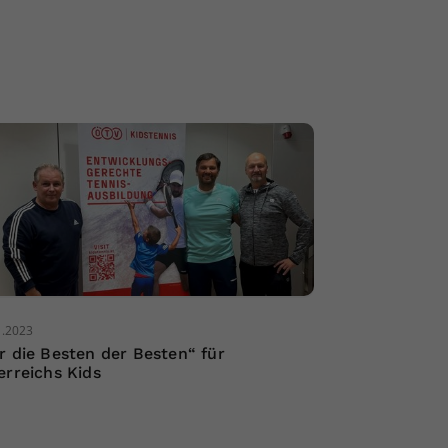
1.2023
r die Besten der Besten“ für
erreichs Kids