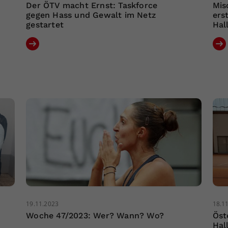
Der ÖTV macht Ernst: Taskforce
Mis
gegen Hass und Gewalt im Netz
ers
gestartet
Hal
19.11.2023
18.1
Woche 47/2023: Wer? Wann? Wo?
Öst
Hal