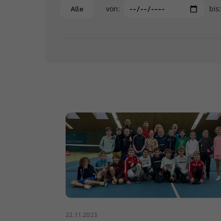
von:
bis
Alle
22.11.2023