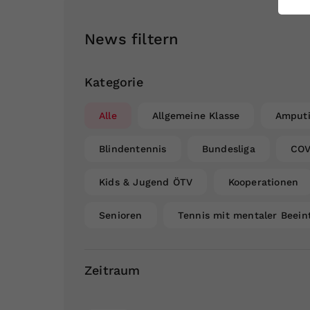
ei
News filtern
S
Kategorie
Alle
Allgemeine Klasse
Amputi
Blindentennis
Bundesliga
COV
Kids & Jugend ÖTV
Kooperationen
Senioren
Tennis mit mentaler Beein
Zeitraum