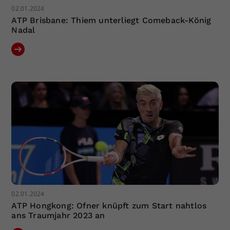
02.01.2024
ATP Brisbane: Thiem unterliegt Comeback-König
Nadal
02.01.2024
ATP Hongkong: Ofner knüpft zum Start nahtlos
ans Traumjahr 2023 an