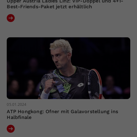
Upper Austria Ladies Linz: VIP-Doppel und 4+1-
Best-Friends-Paket jetzt erhältlich
05.01.2024
ATP Hongkong: Ofner mit Galavorstellung ins
Halbfinale