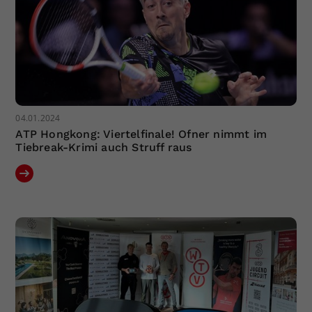
04.01.2024
ATP Hongkong: Viertelfinale! Ofner nimmt im
Tiebreak-Krimi auch Struff raus