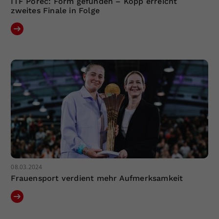
ITF Porec: Form gefunden – Kopp erreicht
zweites Finale in Folge
08.03.2024
Frauensport verdient mehr Aufmerksamkeit