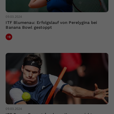
09.03.2024
ITF Blumenau: Erfolgslauf von Perelygina bei
Banana Bowl gestoppt
09.03.2024