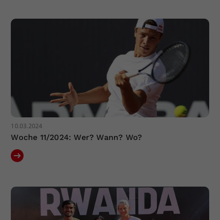
Dieser Wert speichert Ihre Consent-
Einstellungen. Unter anderem eine
zufällig generierte ID, für die
Zweck
historische Speicherung Ihrer
vorgenommen Einstellungen, falls der
Webseiten-Betreiber dies eingestellt
hat.
10.03.2024
Woche 11/2024: Wer? Wann? Wo?