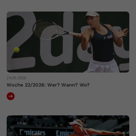
Dieser Wert speichert Ihre Consent-
Einstellungen. Unter anderem eine
zufällig generierte ID, für die
Zweck
historische Speicherung Ihrer
vorgenommen Einstellungen, falls der
Webseiten-Betreiber dies eingestellt
hat.
24.05.2026
Woche 22/2026: Wer? Wann? Wo?