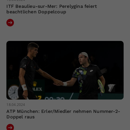
ITF Beaulieu-sur-Mer: Perelygina feiert
beachtlichen Doppelcoup
18.04.2024
ATP München: Erler/Miedler nehmen Nummer-2-
Doppel raus