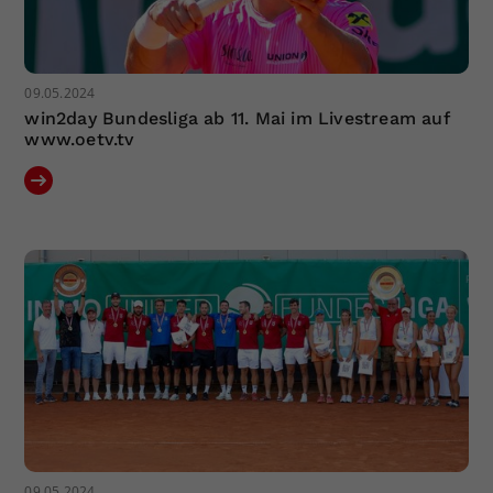
09.05.2024
win2day Bundesliga ab 11. Mai im Livestream auf
www.oetv.tv
09.05.2024