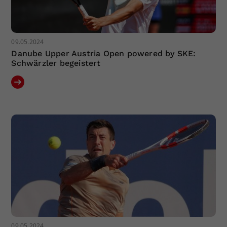
09.05.2024
Danube Upper Austria Open powered by SKE:
Schwärzler begeistert
09.05.2024