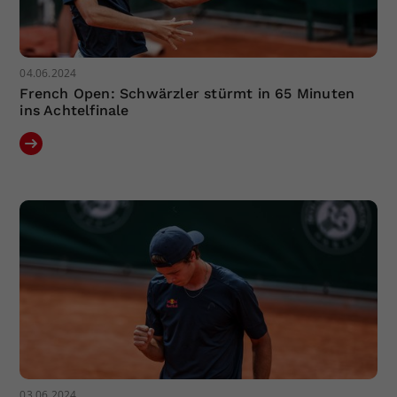
04.06.2024
French Open: Schwärzler stürmt in 65 Minuten
ins Achtelfinale
03.06.2024