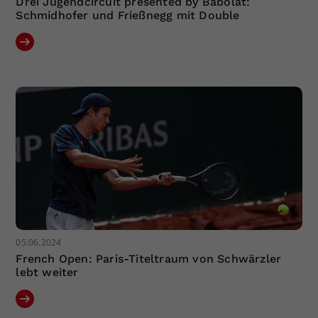
Drei Jugendcircuit presented by Babolat:
Schmidhofer und Frießnegg mit Double
05.06.2024
French Open: Paris-Titeltraum von Schwärzler
lebt weiter