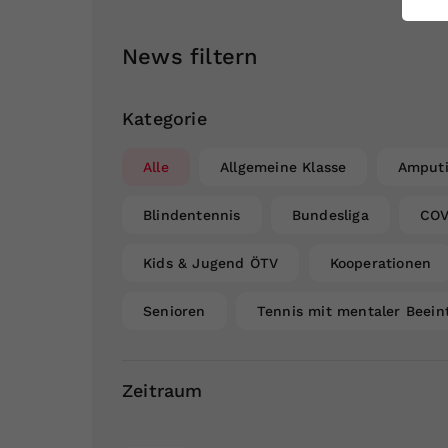
ei
News filtern
S
Kategorie
Alle
Allgemeine Klasse
Amputi
Blindentennis
Bundesliga
COV
Kids & Jugend ÖTV
Kooperationen
Senioren
Tennis mit mentaler Beein
Zeitraum