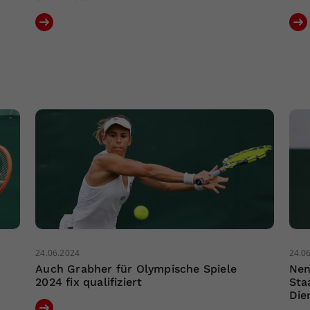
24.06.2024
24.0
Auch Grabher für Olympische Spiele
Nen
2024 fix qualifiziert
Sta
Die