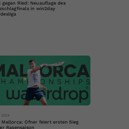
z gegen Ried: Neuauflage des
zschlagfinals in win2day
desliga
6.2024
 Mallorca: Ofner feiert ersten Sieg
der Rasensaison