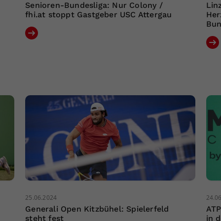
Senioren-Bundesliga: Nur Colony /
Lin
fhi.at stoppt Gastgeber USC Attergau
Her
Bun
25.06.2024
24.0
Generali Open Kitzbühel: Spielerfeld
ATP
steht fest
in 