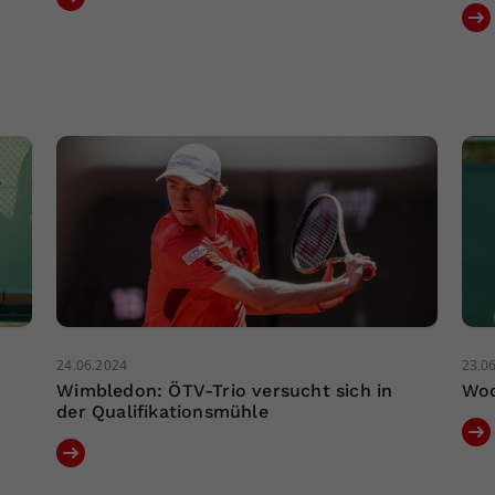
24.06.2024
23.0
Wimbledon: ÖTV-Trio versucht sich in
Woc
der Qualifikationsmühle