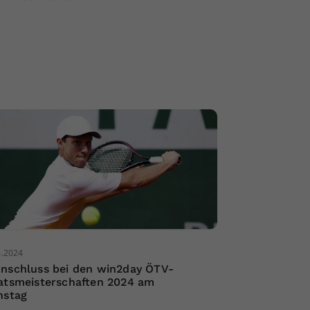
6.2024
nschluss bei den win2day ÖTV-
atsmeisterschaften 2024 am
nstag