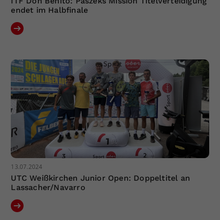
ITF Don Benito: Paszeks Mission Titelverteidigung
endet im Halbfinale
13.07.2024
UTC Weißkirchen Junior Open: Doppeltitel an
Lassacher/Navarro