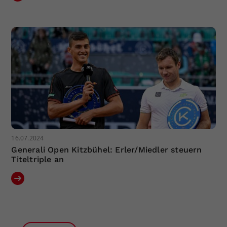
16.07.2024
Generali Open Kitzbühel: Erler/Miedler steuern
Titeltriple an