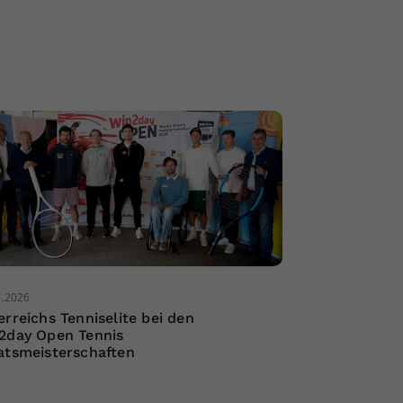
6.2026
erreichs Tenniselite bei den
2day Open Tennis
atsmeisterschaften