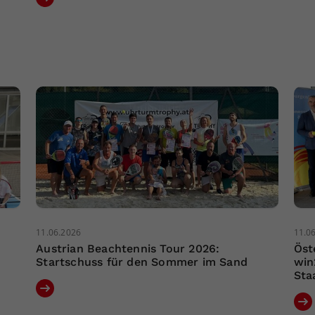
11.06.2026
11.0
Austrian Beachtennis Tour 2026:
Öst
Startschuss für den Sommer im Sand
win
Sta