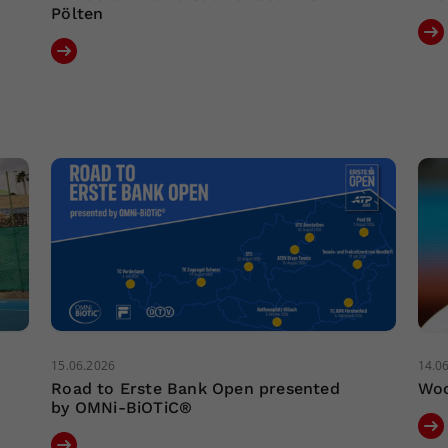
Pölten
15.06.2026
14.0
Road to Erste Bank Open presented
Woc
by OMNi-BiOTiC®