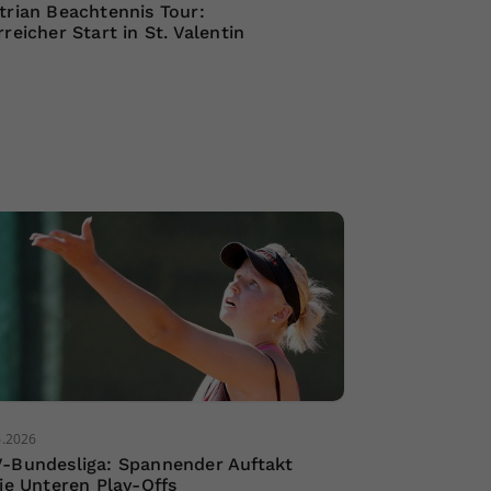
trian Beachtennis Tour:
rreicher Start in St. Valentin
6.2026
-Bundesliga: Spannender Auftakt
die Unteren Play-Offs