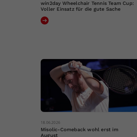
win2day Wheelchair Tennis Team Cup:
Voller Einsatz für die gute Sache
18.06.2026
Misolic-Comeback wohl erst im
August