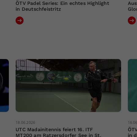
ÖTV Padel Series: Ein echtes Highlight
Aus
in Deutschfeistritz
Glo
18.06.2026
16.0
UTC Madainitennis feiert 16. ITF
ÖTV
MT200 am Ratzersdorfer See in St.
in 