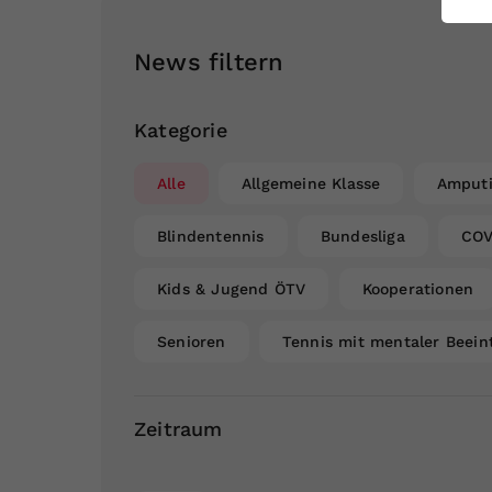
ei
News filtern
S
Kategorie
Alle
Allgemeine Klasse
Amputi
Blindentennis
Bundesliga
COV
Kids & Jugend ÖTV
Kooperationen
Senioren
Tennis mit mentaler Beein
Zeitraum