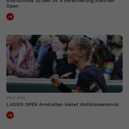
Startschuss zu den 35. s Versicherung Austrian
Open
29.07.2024
LADIES OPEN Amstetten bietet Weltklassetennis