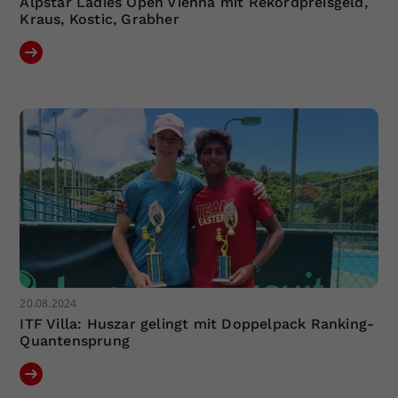
Alpstar Ladies Open Vienna mit Rekordpreisgeld,
Kraus, Kostic, Grabher
20.08.2024
ITF Villa: Huszar gelingt mit Doppelpack Ranking-
Quantensprung