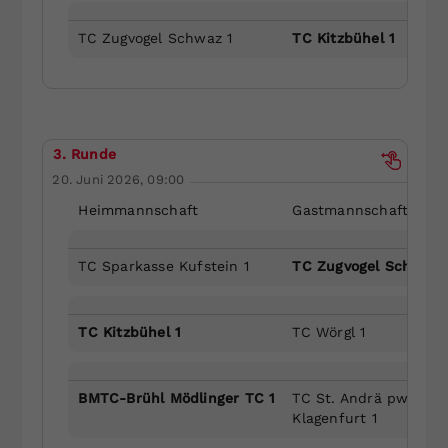
TC Zugvogel Schwaz 1
TC Kitzbühel 1
3. Runde
20. Juni 2026, 09:00
Heimmannschaft
Gastmannschaft
TC Sparkasse Kufstein 1
TC Zugvogel Schwaz 
TC Kitzbühel 1
TC Wörgl 1
BMTC-Brühl Mödlinger TC 1
TC St. Andrä pwd. by
Klagenfurt 1